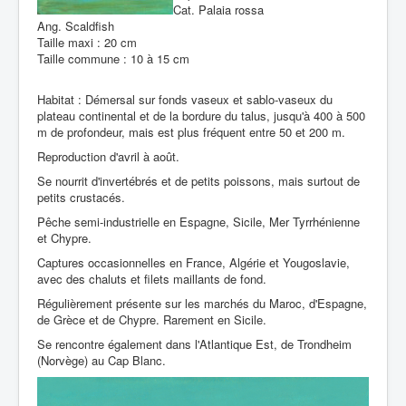
Cat. Palaia rossa
Ang. Scaldfish
Taille maxi : 20 cm
Taille commune : 10 à 15 cm
Habitat : Démersal sur fonds vaseux et sablo-vaseux du
plateau continental et de la bordure du talus, jusqu'à 400 à 500
m de profondeur, mais est plus fréquent entre 50 et 200 m.
Reproduction d'avril à août.
Se nourrit d'invertébrés et de petits poissons, mais surtout de
petits crustacés.
Pêche semi-industrielle en Espagne, Sicile, Mer Tyrrhénienne
et Chypre.
Captures occasionnelles en France, Algérie et Yougoslavie,
avec des chaluts et filets maillants de fond.
Régulièrement présente sur les marchés du Maroc, d'Espagne,
de Grèce et de Chypre. Rarement en Sicile.
Se rencontre également dans l'Atlantique Est, de Trondheim
(Norvège) au Cap Blanc.