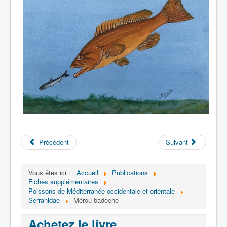
Précédent
Suivant
Vous êtes ici :
Accueil
Publications
Fiches supplémentaires
Poissons de Méditerranée occidentale et orientale
Serranidae
Mérou badèche
Achetez le livre