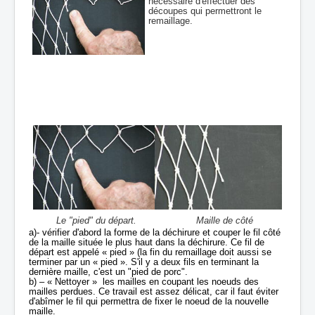
nécessaire d'effectuer des
découpes qui permettront le
remaillage.
Le "pied" du départ.
Maille de côté
a)- vérifier d'abord la forme de la déchirure et couper le fil côté
de la maille située le plus haut dans la déchirure. Ce fil de
départ est appelé « pied » (la fin du remaillage doit aussi se
terminer par un « pied ». S'il y a deux fils en terminant la
dernière maille, c'est un "pied de porc".
b) – « Nettoyer » les mailles en coupant les noeuds des
mailles perdues. Ce travail est assez délicat, car il faut éviter
d'abîmer le fil qui permettra de fixer le noeud de la nouvelle
maille.